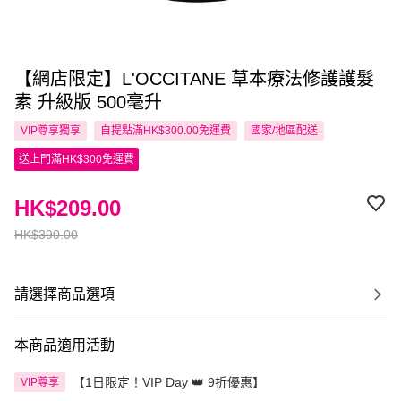
【網店限定】L'OCCITANE 草本療法修護護髮
素 升級版 500毫升
VIP尊享
獨享
自提點滿HK$300.00免運費
國家/地區配送
送上門滿HK$300免運費
HK$209.00
HK$390.00
請選擇商品選項
本商品適用活動
【1日限定！VIP Day 👑 9折優惠】
VIP尊享