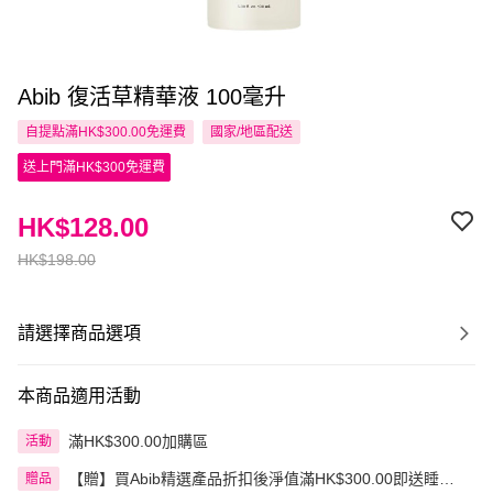
Abib 復活草精華液 100毫升
自提點滿HK$300.00免運費
國家/地區配送
送上門滿HK$300免運費
HK$128.00
HK$198.00
請選擇商品選項
本商品適用活動
滿HK$300.00加購區
活動
【贈】買Abib精選產品折扣後淨值滿HK$300.00即送睡眠
贈品