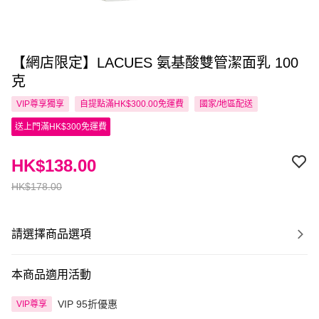
【網店限定】LACUES 氨基酸雙管潔面乳 100
克
VIP尊享
獨享
自提點滿HK$300.00免運費
國家/地區配送
送上門滿HK$300免運費
HK$138.00
HK$178.00
請選擇商品選項
本商品適用活動
VIP 95折優惠
VIP尊享