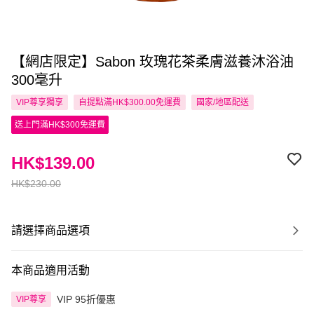
【網店限定】Sabon 玫瑰花茶柔膚滋養沐浴油
300毫升
VIP尊享
獨享
自提點滿HK$300.00免運費
國家/地區配送
送上門滿HK$300免運費
HK$139.00
HK$230.00
請選擇商品選項
本商品適用活動
VIP 95折優惠
VIP尊享