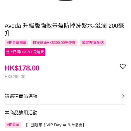
Aveda 升級版強效豐盈防掉洗髮水-滋潤 200毫
升
VIP尊享
獨享
自提點滿HK$300.00免運費
國家/地區配送
送上門滿HK$300免運費
HK$178.00
HK$290.00
請選擇商品選項
本商品適用活動
【1日限定！VIP Day 👑 9折優惠】
VIP尊享