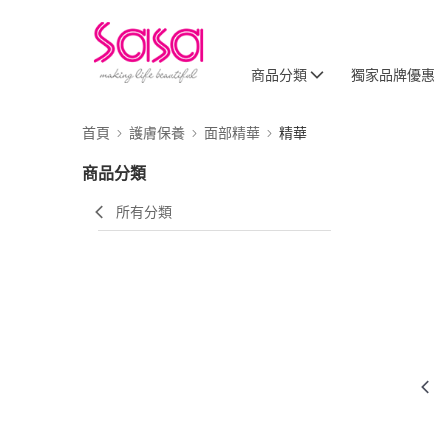
商品分類
獨家品牌優惠
首頁
護膚保養
面部精華
精華
商品分類
所有分類