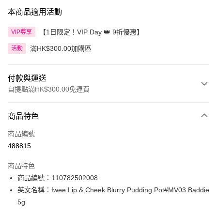
本商品適用活動
【1日限定！VIP Day 👑 9折優惠】
VIP尊享
滿HK$300.00加購區
活動
付款與運送
自提點滿HK$300.00免運費
付款方式
商品特色
信用卡
商品編號
Apple Pay
488815
AlipayHK
商品特色
PayMe
商品編號：110782502008
英文名稱：fwee Lip & Cheek Blurry Pudding Pot#MV03 Baddie
WeChat Pay
5g
BoC Pay