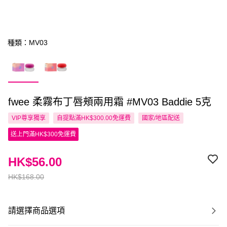
種類：MV03
fwee 柔霧布丁唇頰兩用霜 #MV03 Baddie 5克
VIP尊享
獨享
自提點滿HK$300.00免運費
國家/地區配送
送上門滿HK$300免運費
HK$56.00
HK$168.00
請選擇商品選項