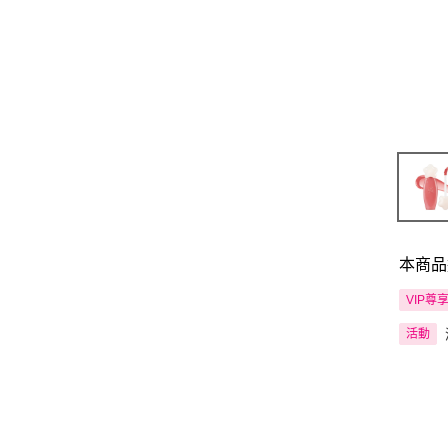
本商品
VIP尊
活動