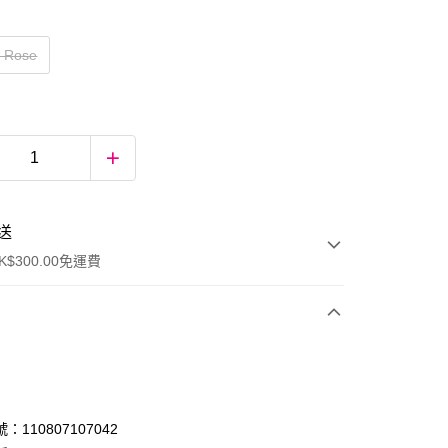
 Rose
送
$300.00免運費
：110807107042