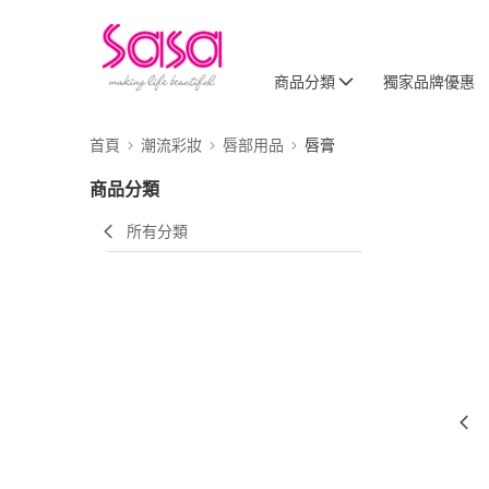
商品分類
獨家品牌優惠
首頁
潮流彩妝
唇部用品
唇膏
商品分類
所有分類