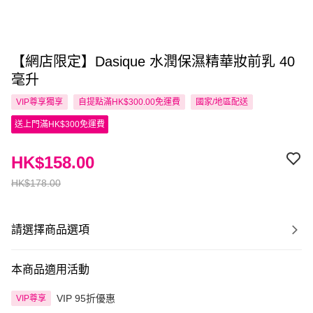
【網店限定】Dasique 水潤保濕精華妝前乳 40
毫升
VIP尊享
獨享
自提點滿HK$300.00免運費
國家/地區配送
送上門滿HK$300免運費
HK$158.00
HK$178.00
請選擇商品選項
本商品適用活動
VIP 95折優惠
VIP尊享