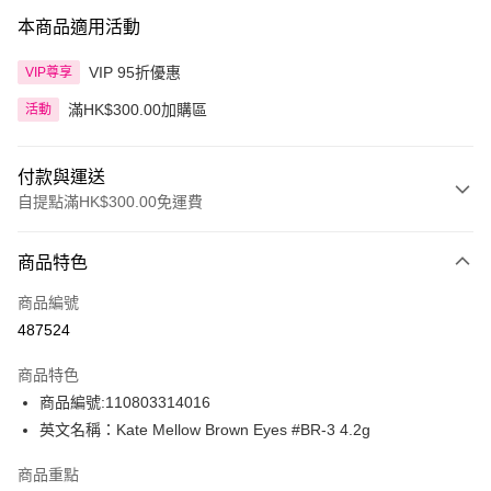
本商品適用活動
VIP 95折優惠
VIP尊享
滿HK$300.00加購區
活動
付款與運送
自提點滿HK$300.00免運費
付款方式
商品特色
信用卡
商品編號
Apple Pay
487524
AlipayHK
商品特色
PayMe
商品編號:110803314016
英文名稱：Kate Mellow Brown Eyes #BR-3 4.2g
WeChat Pay
商品重點
BoC Pay