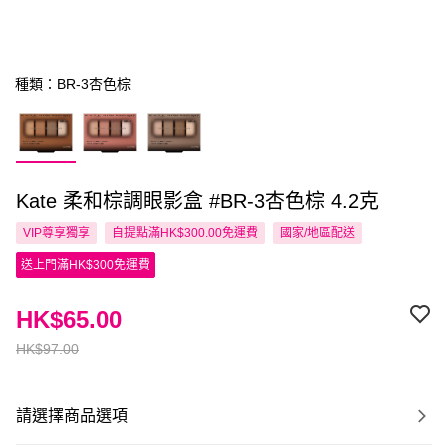
種類：BR-3杏色棕
Kate 柔和棕調眼影盒 #BR-3杏色棕 4.2克
VIP尊享
獨享
自提點滿HK$300.00免運費
國家/地區配送
送上門滿HK$300免運費
HK$65.00
HK$97.00
請選擇商品選項