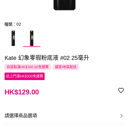
種類：02
Kate 幻象零瑕粉底液 #02 25毫升
自提點滿HK$300.00免運費
國家/地區配送
送上門滿HK$300免運費
HK$129.00
請選擇商品選項