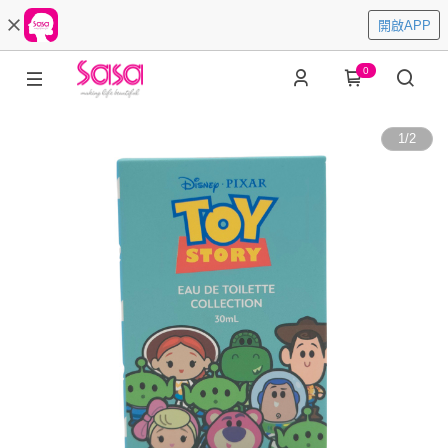
開啟APP
0
1
/
2