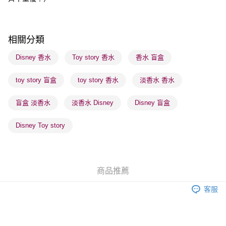
順豐站及營業點 - 確認發貨後1-3個工作天送達
每筆HK$65.00，滿HK$300.00或以上免運費
相關分類
確認發貨後1-3 工作天送達，訂單將隨機分配至SF順豐速運或京東
物流公司進行物流配送
Disney 香水
Toy story 香水
香水 盲盒
每筆HK$65.00，滿HK$300.00或以上免運費
toy story 盲盒
toy story 香水
淡香水 香水
(香港門市) 只顯示可選門市。確認發貨後2-5個工作天到店，3天內
取。逾期會取消訂單，並不會安排重寄
盲盒 淡香水
淡香水 Disney
Disney 盲盒
每筆HK$20.00，滿HK$100.00或以上免運費
Disney Toy story
(澳門門市) 只顯示可選門市。確認發貨後2-5個工作天到店，3天內
取。逾期會取消訂單，並不會安排重寄
每筆HK$20.00，滿HK$100.00或以上免運費
商品推薦
客服