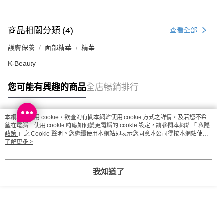
商品相關分類 (4)
查看全部
護膚保養
面部精華
精華
K-Beauty
您可能有興趣的商品
全店暢銷排行
本網站中使用 cookie，欲查詢有關本網站使用 cookie 方式之詳情，及若您不希
熱門標籤
望在電腦上使用 cookie 時應如何變更電腦的 cookie 設定，請參閱本網站「
私隱
政策
」之 Cookie 聲明。您繼續使用本網站即表示您同意本公司得按本網站使用
條款之 Cookie 聲明使用 cookie。
了解更多 >
熱銷排行
最新商品
人氣推薦
我知道了