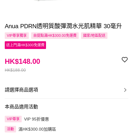
Anua PDRN透明質酸彈潤水光肌精華 30毫升
VIP尊享
獨享
自提點滿HK$300.00免運費
國家/地區配送
送上門滿HK$300免運費
HK$148.00
HK$188.00
請選擇商品選項
本商品適用活動
VIP 95折優惠
VIP尊享
滿HK$300.00加購區
活動