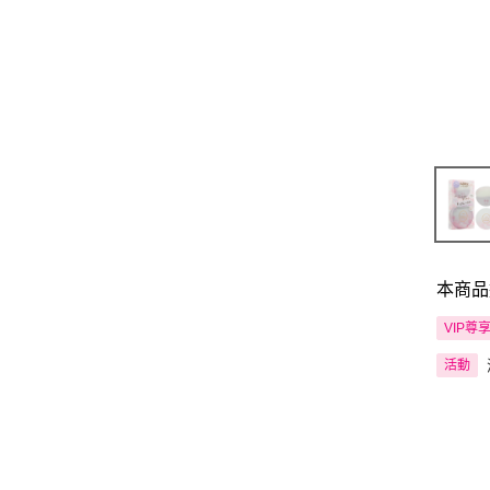
本商品
VIP尊
活動