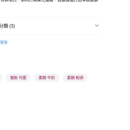
類 (3)
 - 確認發貨後1-3個工作天送達
面部彩妝
散粉/粉餅
客服
5.00，滿HK$300.00或以上免運費
業點 - 確認發貨後1-3個工作天送達
推薦
女神必備 迷人彩妝
5.00，滿HK$300.00或以上免運費
1-3 工作天送達，訂單將隨機分配至SF順豐速運或京東
蜜粉 可愛
素顏 牛奶
素顏 粉掃
進行物流配送
5.00，滿HK$300.00或以上免運費
) 只顯示可選門市。確認發貨後2-5個工作天到店，3天內
會取消訂單，並不會安排重寄
0.00，滿HK$100.00或以上免運費
) 只顯示可選門市。確認發貨後2-5個工作天到店，3天內