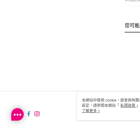
您可能
本網站中使用 cookie，欲查詢有關
設定，請參閱本網站「
私隱政策
」
用 cookie。
了解更多 >