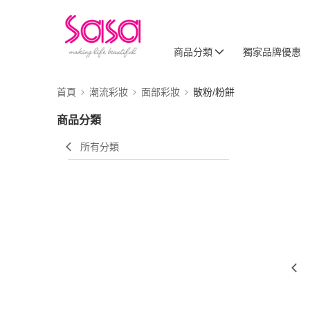
商品分類
獨家品牌優惠
首頁
潮流彩妝
面部彩妝
散粉/粉餅
商品分類
所有分類