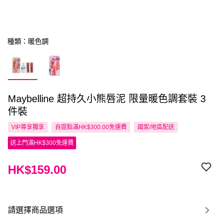
種類：暖色調
Maybelline 超持久小熊唇泥 限量暖色調套裝 3
件裝
VIP尊享
獨享
自提點滿HK$300.00免運費
國家/地區配送
送上門滿HK$300免運費
HK$159.00
請選擇商品選項