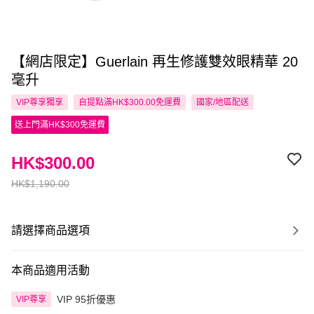
【網店限定】Guerlain 再生修護雙效眼精華 20
毫升
VIP尊享
獨享
自提點滿HK$300.00免運費
國家/地區配送
送上門滿HK$300免運費
HK$300.00
HK$1,190.00
請選擇商品選項
本商品適用活動
VIP 95折優惠
VIP尊享