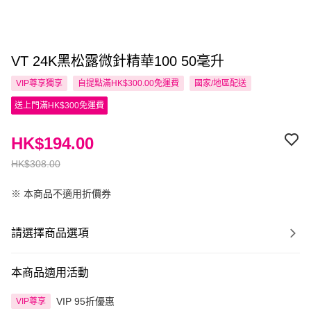
VT 24K黑松露微針精華100 50毫升
VIP尊享
獨享
自提點滿HK$300.00免運費
國家/地區配送
送上門滿HK$300免運費
HK$194.00
HK$308.00
※ 本商品不適用折價券
請選擇商品選項
本商品適用活動
VIP 95折優惠
VIP尊享