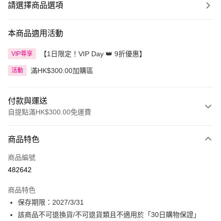
請選擇商品選項
本商品適用活動
【1日限定！VIP Day 👑 9折優惠】
VIP尊享
滿HK$300.00加購區
活動
付款與運送
自提點滿HK$300.00免運費
付款方式
商品特色
信用卡
商品編號
Apple Pay
482642
AlipayHK
商品特色
PayMe
保存期限：2027/3/31
該商品不可退換貨/不可退貨類且不適用於「30日購物保證」
WeChat Pay