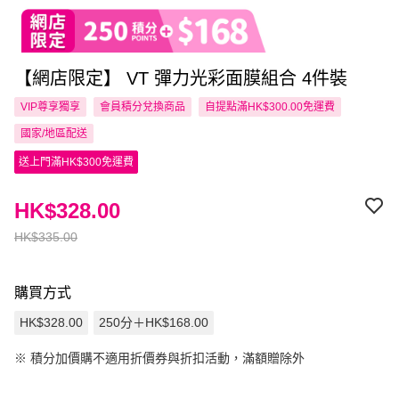
【網店限定】 VT 彈力光彩面膜組合 4件裝
VIP尊享
獨享
會員積分兌換商品
自提點滿HK$300.00免運費
國家/地區配送
送上門滿HK$300免運費
HK$328.00
HK$335.00
購買方式
HK$328.00
250分＋HK$168.00
※
積分加價購不適用折價券與折扣活動，滿額贈除外