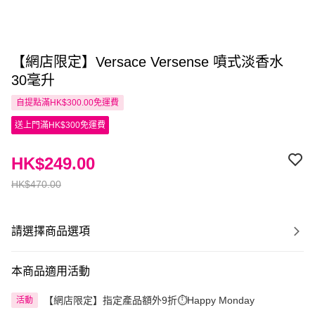
【網店限定】Versace Versense 噴式淡香水
30毫升
自提點滿HK$300.00免運費
送上門滿HK$300免運費
HK$249.00
HK$470.00
請選擇商品選項
本商品適用活動
【網店限定】指定產品額外9折⏱️Happy Monday
活動