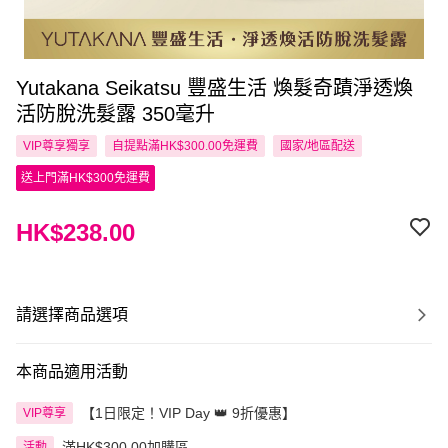
Yutakana Seikatsu 豐盛生活 煥髮奇蹟淨透煥
活防脫洗髮露 350毫升
VIP尊享
獨享
自提點滿HK$300.00免運費
國家/地區配送
送上門滿HK$300免運費
HK$238.00
請選擇商品選項
本商品適用活動
【1日限定！VIP Day 👑 9折優惠】
VIP尊享
滿HK$300.00加購區
活動