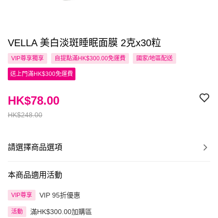
VELLA 美白淡斑睡眠面膜 2克x30粒
VIP尊享
獨享
自提點滿HK$300.00免運費
國家/地區配送
送上門滿HK$300免運費
HK$78.00
HK$248.00
請選擇商品選項
本商品適用活動
VIP 95折優惠
VIP尊享
滿HK$300.00加購區
活動