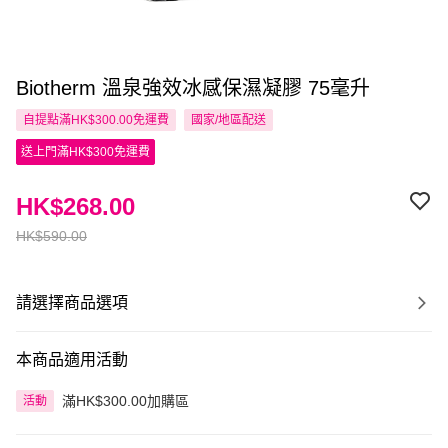
Biotherm 溫泉強效冰感保濕凝膠 75毫升
自提點滿HK$300.00免運費
國家/地區配送
送上門滿HK$300免運費
HK$268.00
HK$590.00
請選擇商品選項
本商品適用活動
滿HK$300.00加購區
活動