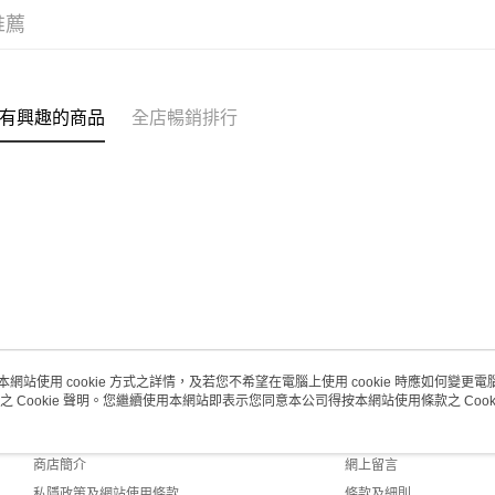
推薦
有興趣的商品
全店暢銷排行
本網站使用 cookie 方式之詳情，及若您不希望在電腦上使用 cookie 時應如何變更電腦的
之 Cookie 聲明。您繼續使用本網站即表示您同意本公司得按本網站使用條款之 Cooki
關於我們
客戶服務
品牌故事
購物說明
商店簡介
網上留言
私隱政策及網站使用條款
條款及細則