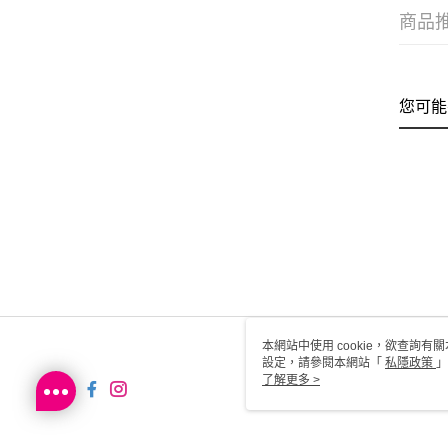
商品
您可能
本網站中使用 cookie，欲查詢有關
設定，請參閱本網站「
私隱政策
」
用 cookie。
了解更多 >