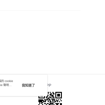
 cookie
e 聲明使
我知道了
官方APP