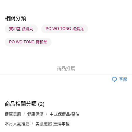
每筆HK$65.00，滿HK$300.00或以上免運費
順豐站及營業點 - 確認發貨後1-3個工作天送達
相關分類
每筆HK$65.00，滿HK$300.00或以上免運費
寶和堂 袪濕丸
PO WO TONG 袪濕丸
確認發貨後1-3 工作天送達，訂單將隨機分配至SF順豐速運或京東
PO WO TONG 寶和堂
物流公司進行物流配送
每筆HK$65.00，滿HK$300.00或以上免運費
(香港門市) 只顯示可選門市。確認發貨後2-5個工作天到店，3天內
商品推薦
取。逾期會取消訂單，並不會安排重寄
每筆HK$20.00，滿HK$100.00或以上免運費
客服
商品相關分類 (2)
健康美肌
健康保健
中式保健品/藥油
本月人氣推薦
美肌纖體 重煥年輕