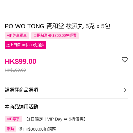
PO WO TONG 寶和堂 袪濕丸 5克 x 5包
VIP尊享
獨享
自提點滿HK$300.00免運費
送上門滿HK$300免運費
HK$99.00
HK$109.00
請選擇商品選項
本商品適用活動
【1日限定！VIP Day 👑 9折優惠】
VIP尊享
滿HK$300.00加購區
活動