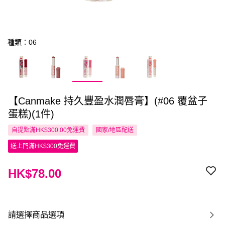
種類：06
【Canmake 持久豐盈水潤唇膏】(#06 覆盆子
蛋糕)(1件)
自提點滿HK$300.00免運費
國家/地區配送
送上門滿HK$300免運費
HK$78.00
請選擇商品選項