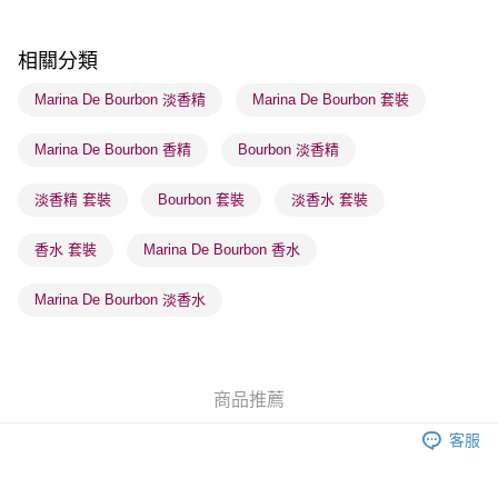
每筆HK$65.00，滿HK$300.00或以上免運費
順豐站及營業點 - 確認發貨後1-3個工作天送達
相關分類
每筆HK$65.00，滿HK$300.00或以上免運費
Marina De Bourbon 淡香精
Marina De Bourbon 套裝
確認發貨後1-3 工作天送達，訂單將隨機分配至SF順豐速運或京東
Marina De Bourbon 香精
Bourbon 淡香精
物流公司進行物流配送
每筆HK$65.00，滿HK$300.00或以上免運費
淡香精 套裝
Bourbon 套裝
淡香水 套裝
(香港門市) 只顯示可選門市。確認發貨後2-5個工作天到店，3天內
取。逾期會取消訂單，並不會安排重寄
香水 套裝
Marina De Bourbon 香水
每筆HK$20.00，滿HK$100.00或以上免運費
Marina De Bourbon 淡香水
(澳門門市) 只顯示可選門市。確認發貨後2-5個工作天到店，3天內
取。逾期會取消訂單，並不會安排重寄
每筆HK$20.00，滿HK$100.00或以上免運費
商品推薦
客服