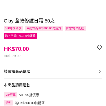
Olay 全效修護日霜 50克
VIP尊享
獨享
自提點滿HK$300.00免運費
國家/地區配送
送上門滿HK$300免運費
HK$70.00
HK$179.90
請選擇商品選項
本商品適用活動
VIP 95折優惠
VIP尊享
滿HK$300.00加購區
活動