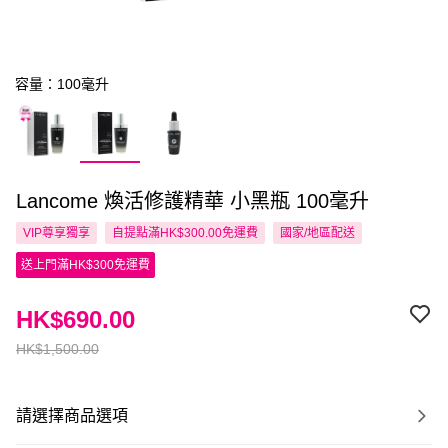
容量：100毫升
Lancome 煥活修護精華 小黑瓶 100毫升
VIP尊享
獨享
自提點滿HK$300.00免運費
國家/地區配送
送上門滿HK$300免運費
HK$690.00
HK$1,500.00
請選擇商品選項