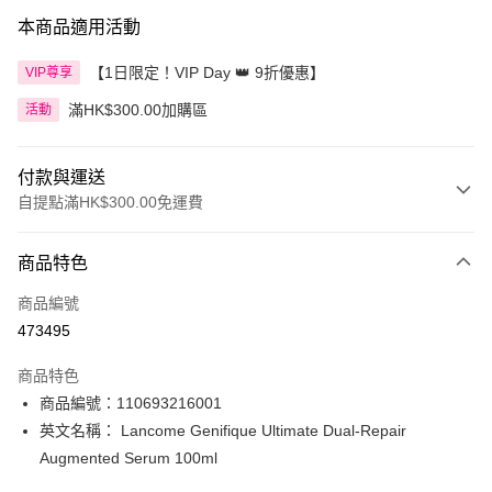
本商品適用活動
【1日限定！VIP Day 👑 9折優惠】
VIP尊享
滿HK$300.00加購區
活動
付款與運送
自提點滿HK$300.00免運費
付款方式
商品特色
信用卡
商品編號
Apple Pay
473495
AlipayHK
商品特色
PayMe
商品編號：110693216001
英文名稱： Lancome Genifique Ultimate Dual-Repair
WeChat Pay
Augmented Serum 100ml
BoC Pay