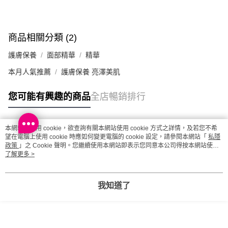
澳門地區配送 - 確認發貨後1-4個工作天送達
運費表
商品相關分類 (2)
護膚保養
面部精華
精華
本月人氣推薦
護膚保養 亮澤美肌
您可能有興趣的商品
全店暢銷排行
本網站中使用 cookie，欲查詢有關本網站使用 cookie 方式之詳情，及若您不希
熱門標籤
望在電腦上使用 cookie 時應如何變更電腦的 cookie 設定，請參閱本網站「
私隱
政策
」之 Cookie 聲明。您繼續使用本網站即表示您同意本公司得按本網站使用
條款之 Cookie 聲明使用 cookie。
了解更多 >
熱銷排行
最新商品
人氣推薦
我知道了