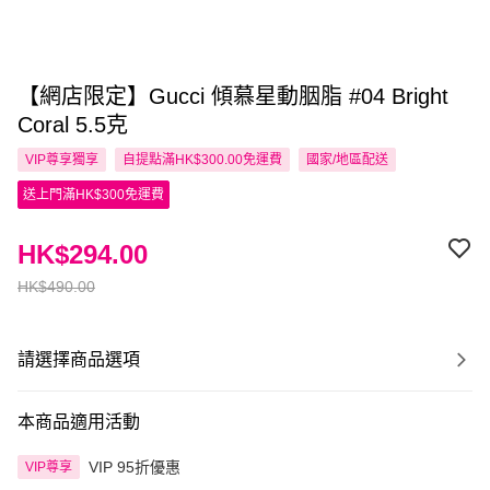
【網店限定】Gucci 傾慕星動胭脂 #04 Bright
Coral 5.5克
VIP尊享
獨享
自提點滿HK$300.00免運費
國家/地區配送
送上門滿HK$300免運費
HK$294.00
HK$490.00
請選擇商品選項
本商品適用活動
VIP 95折優惠
VIP尊享