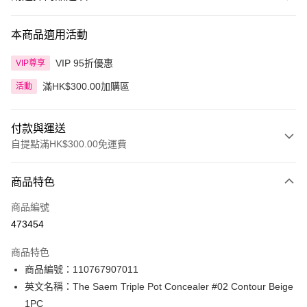
本商品適用活動
VIP 95折優惠
VIP尊享
滿HK$300.00加購區
活動
付款與運送
自提點滿HK$300.00免運費
付款方式
商品特色
信用卡
商品編號
Apple Pay
473454
AlipayHK
商品特色
PayMe
商品編號：110767907011
英文名稱：The Saem Triple Pot Concealer #02 Contour Beige
WeChat Pay
1PC