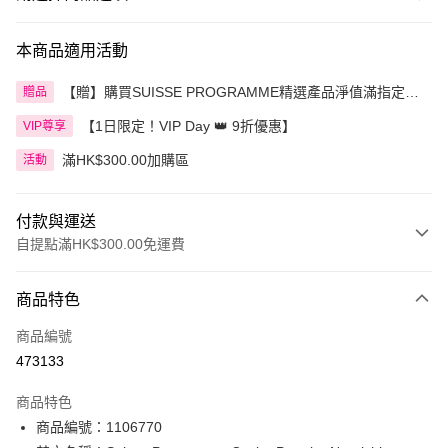
本商品適用活動
【贈】購買SUISSE PROGRAMME精選產品淨值滿指定金
贈品
額即送 贈品1件
【1日限定！VIP Day 👑 9折優惠】
VIP尊享
滿HK$300.00加購區
活動
付款與運送
自提點滿HK$300.00免運費
付款方式
商品特色
信用卡
商品編號
Apple Pay
473133
AlipayHK
商品特色
PayMe
商品編號：1106770