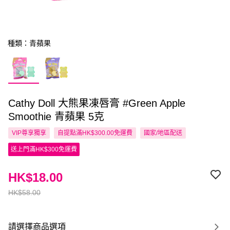
種類：青蘋果
Cathy Doll 大熊果凍唇膏 #Green Apple
Smoothie 青蘋果 5克
VIP尊享
獨享
自提點滿HK$300.00免運費
國家/地區配送
送上門滿HK$300免運費
HK$18.00
HK$58.00
請選擇商品選項