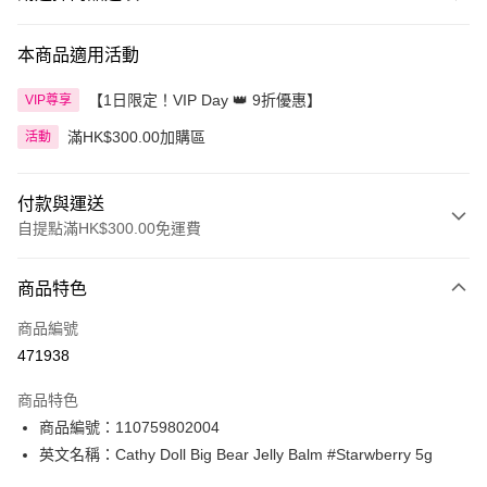
本商品適用活動
【1日限定！VIP Day 👑 9折優惠】
VIP尊享
滿HK$300.00加購區
活動
付款與運送
自提點滿HK$300.00免運費
付款方式
商品特色
信用卡
商品編號
Apple Pay
471938
AlipayHK
商品特色
PayMe
商品編號：110759802004
英文名稱：Cathy Doll Big Bear Jelly Balm #Starwberry 5g
WeChat Pay