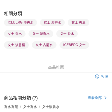
每筆HK$65.00，滿HK$300.00或以上免運費
順豐站及營業點 - 確認發貨後1-3個工作天送達
相關分類
每筆HK$65.00，滿HK$300.00或以上免運費
ICEBERG 淡香水
女士 淡香水
女士 香薰
確認發貨後1-3 工作天送達，訂單將隨機分配至SF順豐速運或京東
女士 香水
女士 淡香水
女士 香水
物流公司進行物流配送
每筆HK$65.00，滿HK$300.00或以上免運費
女士 淡香精
女士 古龍水
ICEBERG 女士
(香港門市) 只顯示可選門市。確認發貨後2-5個工作天到店，3天內
取。逾期會取消訂單，並不會安排重寄
每筆HK$20.00，滿HK$100.00或以上免運費
商品推薦
(澳門門市) 只顯示可選門市。確認發貨後2-5個工作天到店，3天內
客服
取。逾期會取消訂單，並不會安排重寄
每筆HK$20.00，滿HK$100.00或以上免運費
商品相關分類 (7)
查看全部
香水香薰
女士香水
女士淡香水