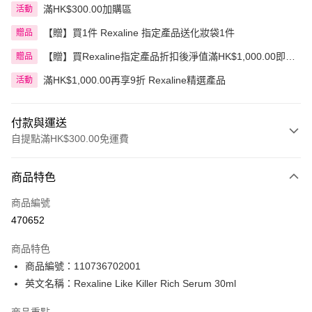
滿HK$300.00加購區
活動
【贈】買1件 Rexaline 指定產品送化妝袋1件
贈品
【贈】買Rexaline指定產品折扣後淨值滿HK$1,000.00即送
贈品
贈品1件
滿HK$1,000.00再享9折 Rexaline精選產品
活動
付款與運送
自提點滿HK$300.00免運費
付款方式
商品特色
信用卡
商品編號
Apple Pay
470652
AlipayHK
商品特色
PayMe
商品編號：110736702001
英文名稱：Rexaline Like Killer Rich Serum 30ml
WeChat Pay