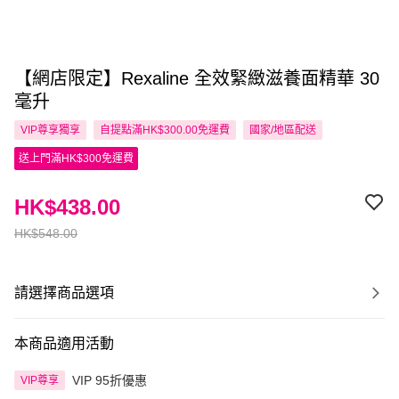
【網店限定】Rexaline 全效緊緻滋養面精華 30
毫升
VIP尊享
獨享
自提點滿HK$300.00免運費
國家/地區配送
送上門滿HK$300免運費
HK$438.00
HK$548.00
請選擇商品選項
本商品適用活動
VIP 95折優惠
VIP尊享