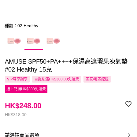
種類：02 Healthy
AMUSE SPF50+PA++++保濕高遮瑕果凍氣墊
#02 Healthy 15克
VIP尊享
獨享
自提點滿HK$300.00免運費
國家/地區配送
送上門滿HK$300免運費
HK$248.00
HK$318.00
請選擇商品選項