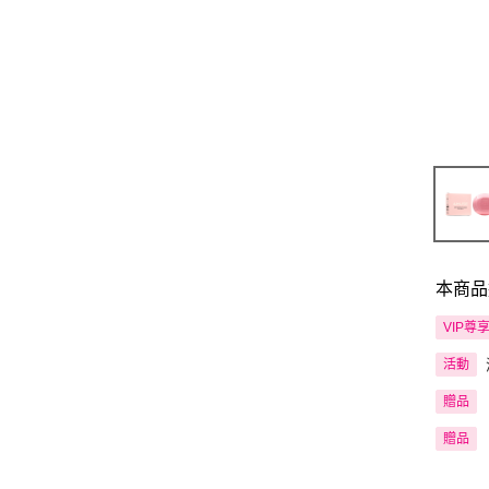
本商品
VIP尊
活動
贈品
贈品