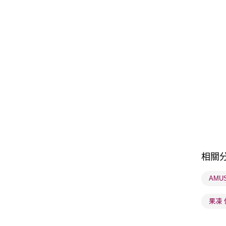
相關
AMU
果凍 