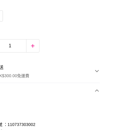
送
$300.00免運費
：110737303002