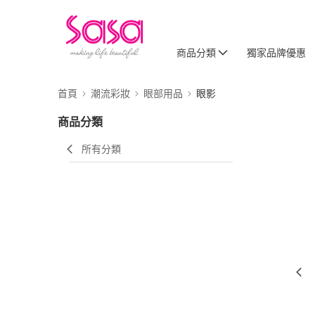
商品分類
獨家品牌優惠
首頁
潮流彩妝
眼部用品
眼影
商品分類
所有分類