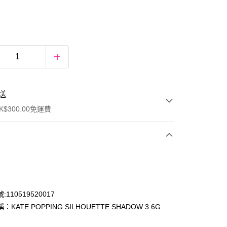
送
$300.00免運費
110519520017
KATE POPPING SILHOUETTE SHADOW 3.6G