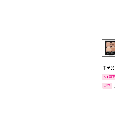
本商品
VIP尊
活動