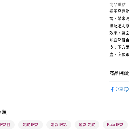
WeChat P
商品重點
採用亮霧
BoC Pay
調，帶來
搭配透明
送貨方式
效果。盤
能自然融
順豐自助櫃
皮；下方
每筆HK$6
處，突顯
順豐站及營
每筆HK$6
商品相關分
確認發貨後
潮流彩妝
物流公司
分享
每筆HK$6
本月人氣
(香港門市
取。逾期
分類
每筆HK$2
e 眼影盒
光綻 眼影
邃影 眼影
邃影 光綻
Kate 眼影