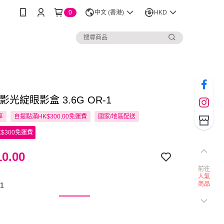
0
中文 (香港)
HKD
邃影光綻眼影盒 3.6G OR-1
享
自提點滿HK$300.00免運費
國家/地區配送
$300免運費
0.00
前往
人氣
商品
1