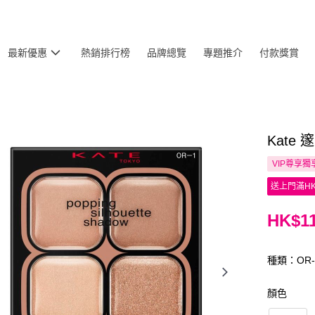
最新優惠
熱銷排行榜
品牌總覽
專題推介
付款獎賞
Kate 
VIP尊享
獨
送上門滿HK
HK$11
種類：OR-
顏色