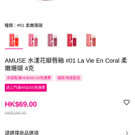
種類：#01 柔嫩珊瑚
AMUSE 水漾花瓣唇釉 #01 La Vie En Coral 柔
嫩珊瑚 4克
自提點滿HK$300.00免運費
國家/地區配送
送上門滿HK$300免運費
HK$69.00
HK$198.00
請選擇商品選項