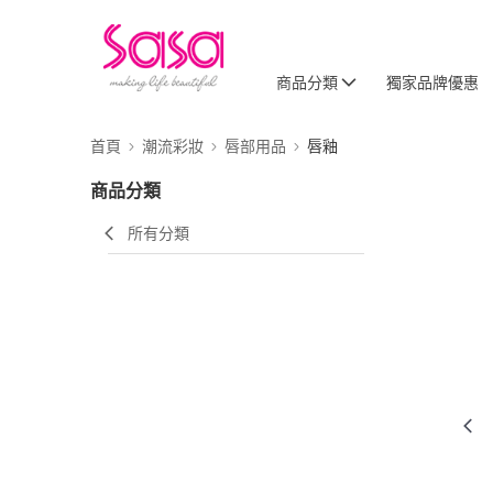
商品分類
獨家品牌優惠
首頁
潮流彩妝
唇部用品
唇釉
商品分類
所有分類