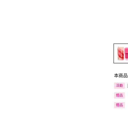
本商品
活動
贈品
贈品