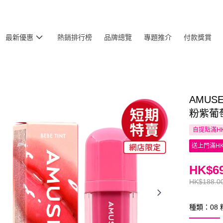
最新優惠
熱銷排行榜
品牌總覽
專題推介
付款獎賞
AMUSE
粉紫葡萄
自提點滿HK
送上門滿HK
HK$69
HK$188.0
種類：08