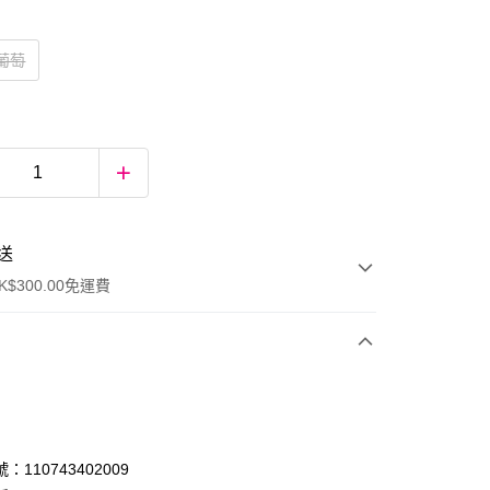
紫葡萄
送
$300.00免運費
：110743402009