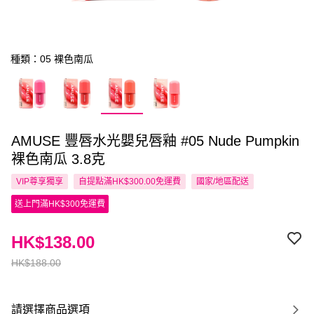
種類：05 裸色南瓜
AMUSE 豐唇水光嬰兒唇釉 #05 Nude Pumpkin
裸色南瓜 3.8克
VIP尊享
獨享
自提點滿HK$300.00免運費
國家/地區配送
送上門滿HK$300免運費
HK$138.00
HK$188.00
請選擇商品選項