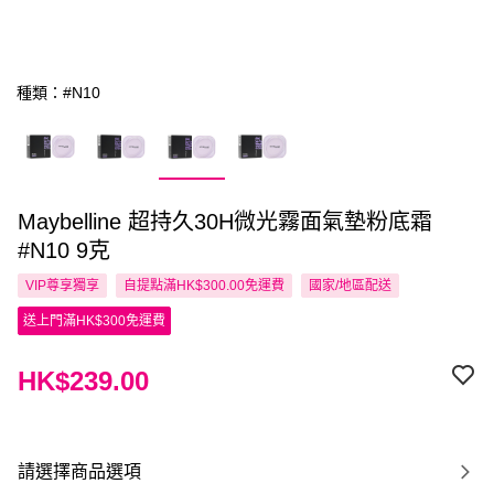
種類：#N10
Maybelline 超持久30H微光霧面氣墊粉底霜
#N10 9克
VIP尊享
獨享
自提點滿HK$300.00免運費
國家/地區配送
送上門滿HK$300免運費
HK$239.00
請選擇商品選項