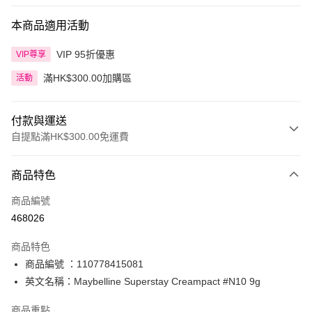
本商品適用活動
VIP 95折優惠
VIP尊享
滿HK$300.00加購區
活動
付款與運送
自提點滿HK$300.00免運費
付款方式
商品特色
信用卡
商品編號
Apple Pay
468026
AlipayHK
商品特色
PayMe
商品編號 ：110778415081
英文名稱：Maybelline Superstay Creampact #N10 9g
WeChat Pay
商品重點