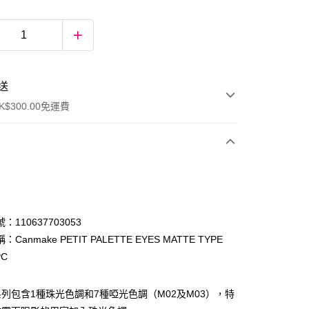
送
$300.00免運費
：110637703053
Canmake PETIT PALETTE EYES MATTE TYPE
PC
ay
列包含1種珠光色調和7種啞光色調（M02及M03），特