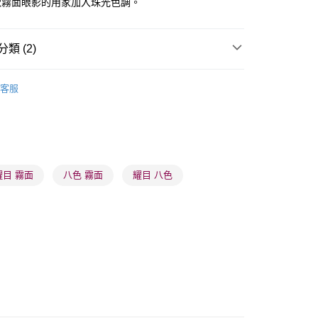
歡霧面眼影的用家加入珠光色調。
類 (2)
 - 確認發貨後1-3個工作天送達
眼部用品
眼影
5.00，滿HK$300.00或以上免運費
客服
推薦
女神必備 迷人彩妝
業點 - 確認發貨後1-3個工作天送達
5.00，滿HK$300.00或以上免運費
1-3 工作天送達，訂單將隨機分配至SF順豐速運或京東
進行物流配送
耀目 霧面
八色 霧面
耀目 八色
5.00，滿HK$300.00或以上免運費
) 只顯示可選門市。確認發貨後2-5個工作天到店，3天內
會取消訂單，並不會安排重寄
0.00，滿HK$100.00或以上免運費
) 只顯示可選門市。確認發貨後2-5個工作天到店，3天內
會取消訂單，並不會安排重寄
0.00，滿HK$100.00或以上免運費