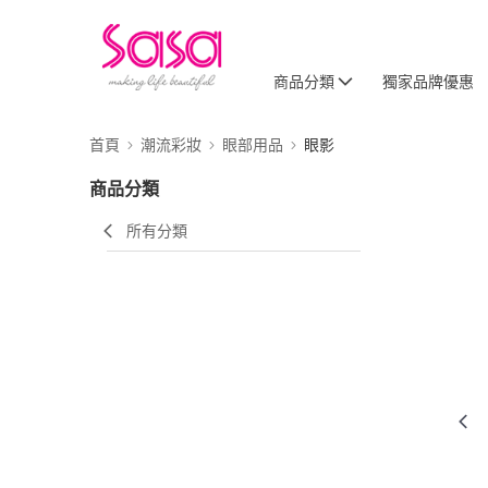
商品分類
獨家品牌優惠
首頁
潮流彩妝
眼部用品
眼影
商品分類
所有分類