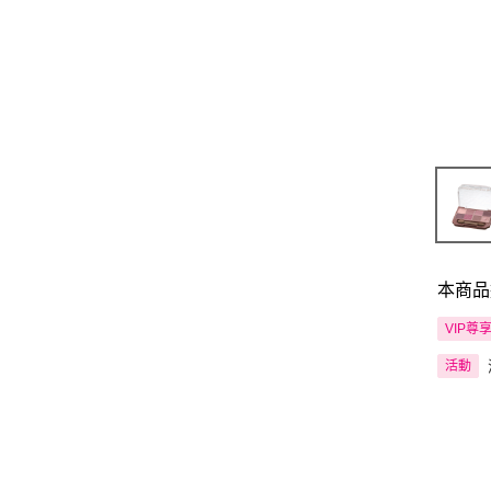
本商品
VIP尊
活動