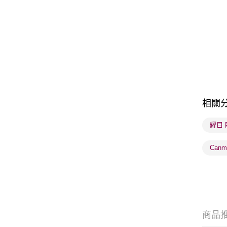
相關
耀目
Can
商品