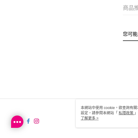
商品
您可能
本網站中使用 cookie，欲查詢有關
設定，請參閱本網站「
私隱政策
」
用 cookie。
了解更多 >