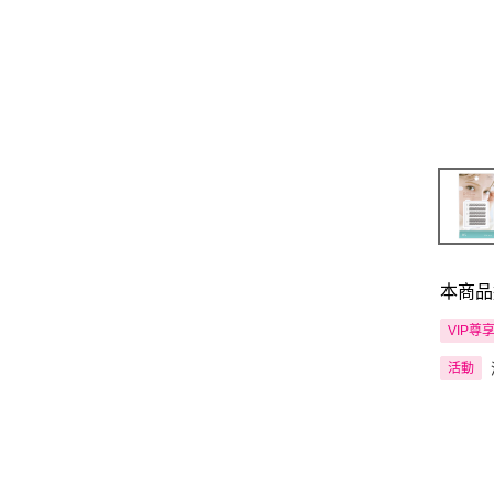
本商品
VIP尊
活動