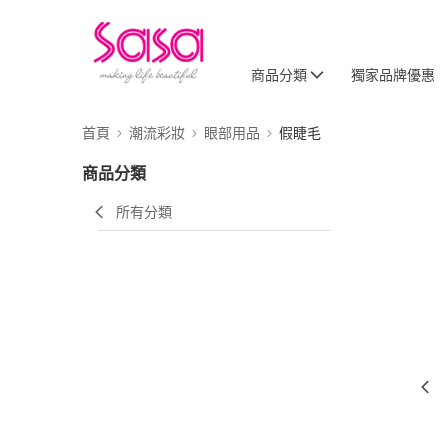
商品分類
獨家品牌優惠
首頁
潮流彩妝
眼部用品
假睫毛
商品分類
所有分類