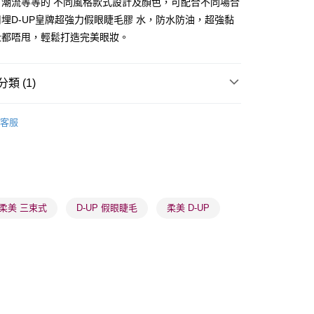
，潮流等等的 不同風格款式設計及顏色，可配合不同場合
埋D-UP皇牌超強力假眼睫毛膠 水，防水防油，超強黏
扯都唔甩，輕鬆打造完美眼妝。
 - 確認發貨後1-3個工作天送達
5.00，滿HK$300.00或以上免運費
類 (1)
業點 - 確認發貨後1-3個工作天送達
眼部用品
假睫毛
5.00，滿HK$300.00或以上免運費
客服
1-3 工作天送達，訂單將隨機分配至SF順豐速運或京東
進行物流配送
5.00，滿HK$300.00或以上免運費
柔美 三束式
D-UP 假眼睫毛
柔美 D-UP
) 只顯示可選門市。確認發貨後2-5個工作天到店，3天內
會取消訂單，並不會安排重寄
0.00，滿HK$100.00或以上免運費
) 只顯示可選門市。確認發貨後2-5個工作天到店，3天內
會取消訂單，並不會安排重寄
0.00，滿HK$100.00或以上免運費