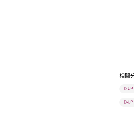
相關
D-U
D-U