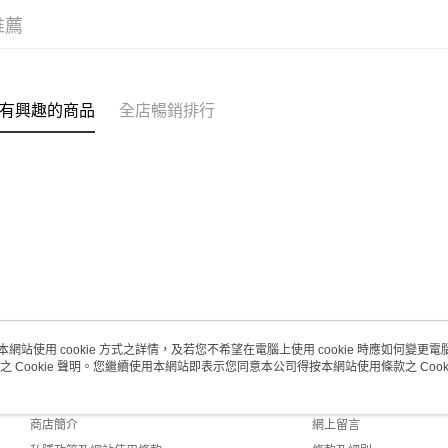
推薦
澳門地區配
有興趣的商品
全店暢銷排行
本網站使用 cookie 方式之詳情，及若您不希望在電腦上使用 cookie 時應如何變更電腦的
之 Cookie 聲明。您繼續使用本網站即表示您同意本公司得按本網站使用條款之 Cooki
關於我們
客戶服務
品牌故事
購物說明
商店簡介
網上留言