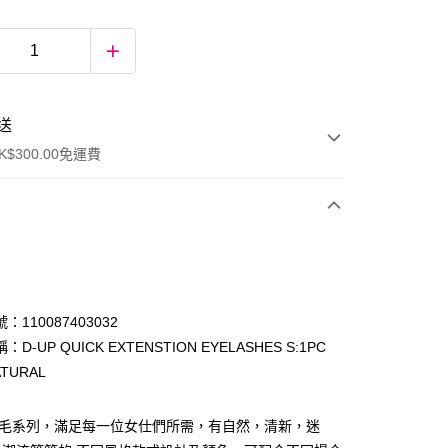
送
$300.00免運費
：110087403032
D-UP QUICK EXTENSTION EYELASHES S:1PC
ATURAL
ay
眼睫毛系列，滿足每一位女仕們所需，有自然，清新，迷