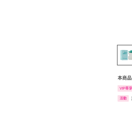
本商品
VIP尊
活動