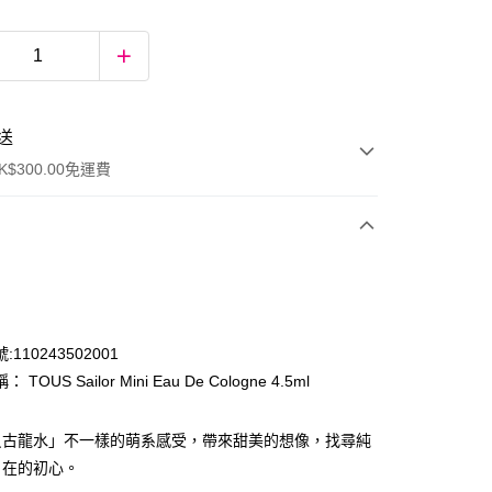
送
$300.00免運費
110243502001
TOUS Sailor Mini Eau De Cologne 4.5ml
ay
貝古龍水」不一樣的萌系感受，帶來甜美的想像，找尋純
自在的初心。