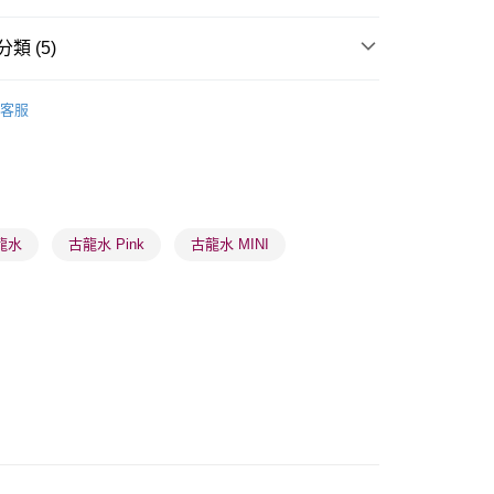
類 (5)
 - 確認發貨後1-3個工作天送達
女士香水
女士古龍水
客服
5.00，滿HK$300.00或以上免運費
🌸人氣推薦🌸
古龍水
業點 - 確認發貨後1-3個工作天送達
🌸人氣推薦🌸
便携香水
5.00，滿HK$300.00或以上免運費
品牌✨
最新上線
1-3 工作天送達，訂單將隨機分配至SF順豐速運或京東
品牌✨
全部產品
龍水
古龍水 Pink
古龍水 MINI
進行物流配送
5.00，滿HK$300.00或以上免運費
) 只顯示可選門市。確認發貨後2-5個工作天到店，3天內
會取消訂單，並不會安排重寄
0.00，滿HK$100.00或以上免運費
) 只顯示可選門市。確認發貨後2-5個工作天到店，3天內
會取消訂單，並不會安排重寄
0.00，滿HK$100.00或以上免運費