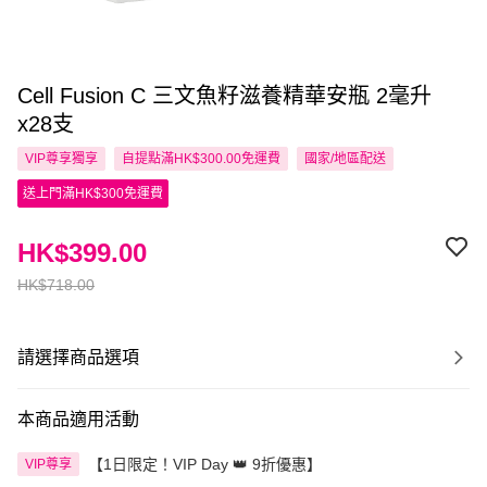
Cell Fusion C 三文魚籽滋養精華安瓶 2毫升
x28支
VIP尊享
獨享
自提點滿HK$300.00免運費
國家/地區配送
送上門滿HK$300免運費
HK$399.00
HK$718.00
請選擇商品選項
本商品適用活動
【1日限定！VIP Day 👑 9折優惠】
VIP尊享