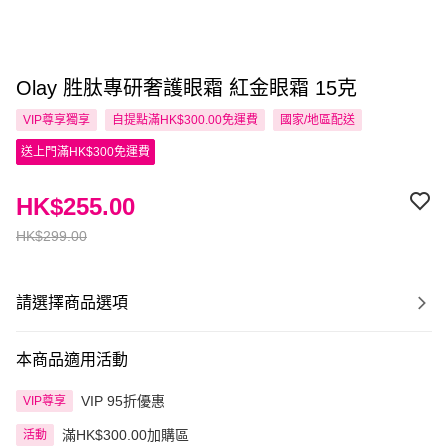
Olay 胜肽專研奢護眼霜 紅金眼霜 15克
VIP尊享
獨享
自提點滿HK$300.00免運費
國家/地區配送
送上門滿HK$300免運費
HK$255.00
HK$299.00
請選擇商品選項
本商品適用活動
VIP 95折優惠
VIP尊享
滿HK$300.00加購區
活動