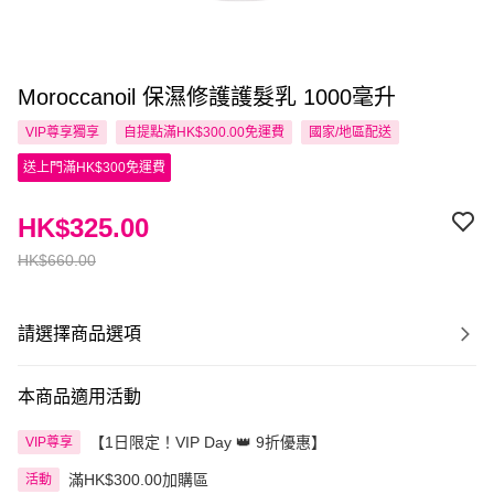
Moroccanoil 保濕修護護髮乳 1000毫升
VIP尊享
獨享
自提點滿HK$300.00免運費
國家/地區配送
送上門滿HK$300免運費
HK$325.00
HK$660.00
請選擇商品選項
本商品適用活動
【1日限定！VIP Day 👑 9折優惠】
VIP尊享
滿HK$300.00加購區
活動