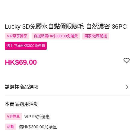
Lucky 3D免膠水自黏假眼睫毛 自然濃密 36PC
VIP尊享
獨享
自提點滿HK$300.00免運費
國家/地區配送
送上門滿HK$300免運費
HK$69.00
請選擇商品選項
本商品適用活動
VIP 95折優惠
VIP尊享
滿HK$300.00加購區
活動