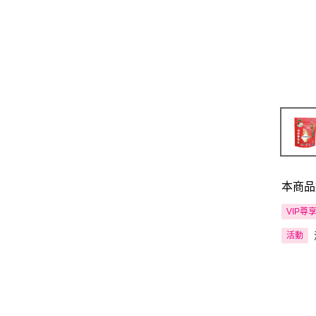
本商品
VIP尊
活動