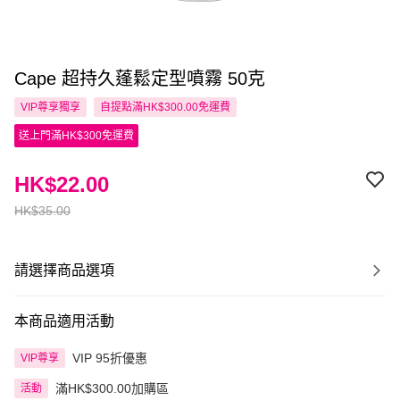
Cape 超持久蓬鬆定型噴霧 50克
VIP尊享
獨享
自提點滿HK$300.00免運費
送上門滿HK$300免運費
HK$22.00
HK$35.00
請選擇商品選項
本商品適用活動
VIP 95折優惠
VIP尊享
滿HK$300.00加購區
活動